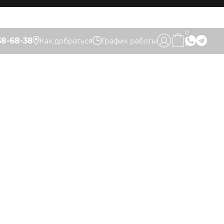
0
38-68-38
Как добраться
График работы